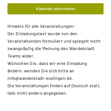
Spiritualität
23:00
Kalender abonnieren
0:00
Hinweis für alle Veranstaltungen:
Der Einladungstext wurde von den
Veranstaltenden formuliert und spiegelt nicht
zwangsläufig die Meinung des Wandelstadt
Teams wider.
Wünschen Sie, dass wir eine Einladung
ändern, wenden Sie sich bitte an
info@wandelstadt-esslingen.de
.
Die Veranstaltungen finden auf Deutsch statt,
falls nicht anders angegeben.