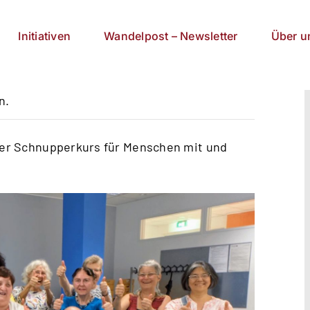
Initiativen
Wandelpost – Newsletter
Über u
n.
ser Schnupperkurs für Menschen mit und