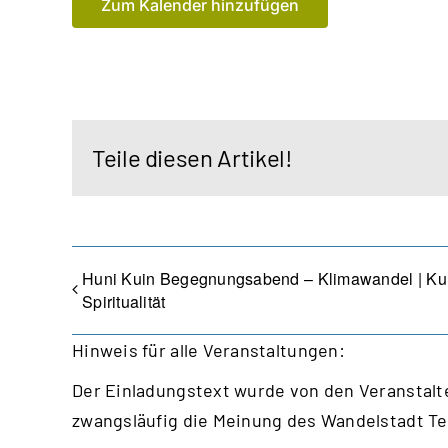
Zum Kalender hinzufügen
Teile diesen Artikel!
Huni Kuin Begegnungsabend – Klimawandel | Kult
Spiritualität
Hinweis für alle Veranstaltungen:
Der Einladungstext wurde von den Veranstalte
zwangsläufig die Meinung des Wandelstadt T