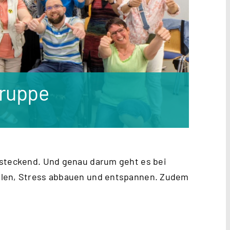
Gruppe
nsteckend. Und genau darum geht es bei
hlen, Stress abbauen und entspannen. Zudem