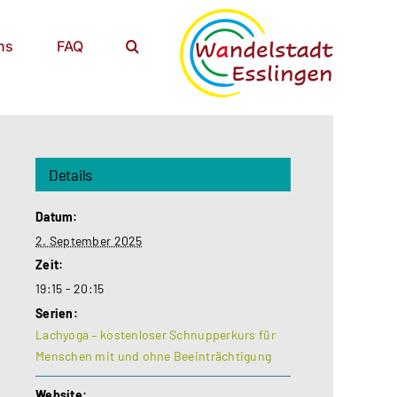
ns
FAQ
Details
Datum:
2. September 2025
Zeit:
19:15 - 20:15
Serien:
Lachyoga – kostenloser Schnupperkurs für
Menschen mit und ohne Beeinträchtigung
Website: