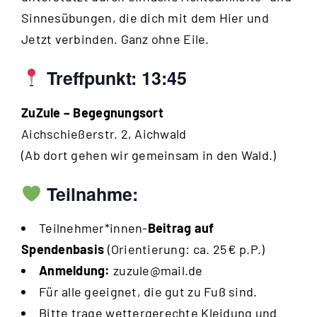
Sinnesübungen, die dich mit dem Hier und
Jetzt verbinden. Ganz ohne Eile.
Treffpunkt: 13:45
ZuZule – Begegnungsort
Aichschießerstr. 2, Aichwald
(Ab dort gehen wir gemeinsam in den Wald.)
Teilnahme:
Teilnehmer*innen-
Beitrag auf
Spendenbasis
(Orientierung: ca. 25 € p.P.)
Anmeldung:
zuzule@mail.de
Für alle geeignet, die gut zu Fuß sind.
Bitte trage wettergerechte Kleidung und