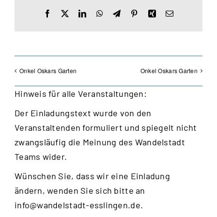
Facebook
X
LinkedIn
WhatsApp
Telegram
Pinterest
Xing
E-
Mail
Onkel Oskars Garten
Onkel Oskars Garten
Hinweis für alle Veranstaltungen:
Der Einladungstext wurde von den
Veranstaltenden formuliert und spiegelt nicht
zwangsläufig die Meinung des Wandelstadt
Teams wider.
Wünschen Sie, dass wir eine Einladung
ändern, wenden Sie sich bitte an
info@wandelstadt-esslingen.de
.