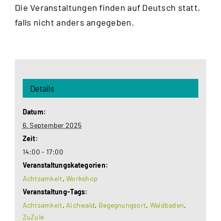
Die Veranstaltungen finden auf Deutsch statt,
falls nicht anders angegeben.
Details
Datum:
6. September 2025
Zeit:
14:00 - 17:00
Veranstaltungskategorien:
Achtsamkeit
,
Workshop
Veranstaltung-Tags:
Achtsamkeit
,
Aichwald
,
Begegnungsort
,
Waldbaden
,
ZuZule