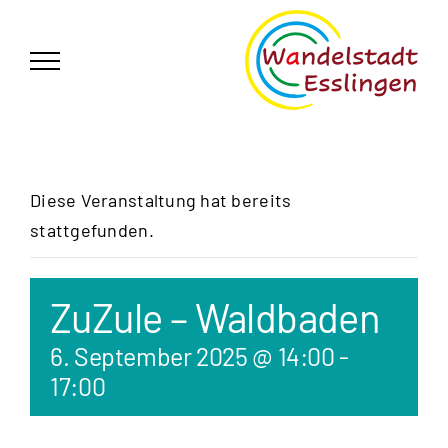
Zum
German
▼
Inhalt
springen
Diese Veranstaltung hat bereits
stattgefunden.
ZuZule – Waldbaden
6. September 2025 @ 14:00
-
17:00