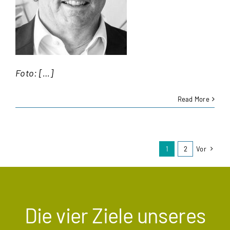
Foto: […]
Read More
1
2
Vor
Die vier Ziele unseres