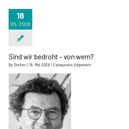
18
05, 2026
Sind wir bedroht – von wem?
By
Stefan
|
18. Mai 2026
|
Categories:
Allgemein