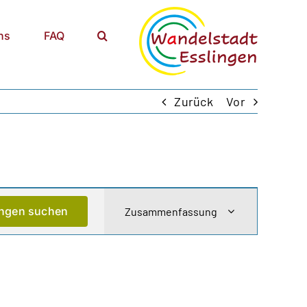
ns
FAQ
Zurück
Vor
Veranstaltung
ungen suchen
Zusammenfassung
Ansichten-
Navigation