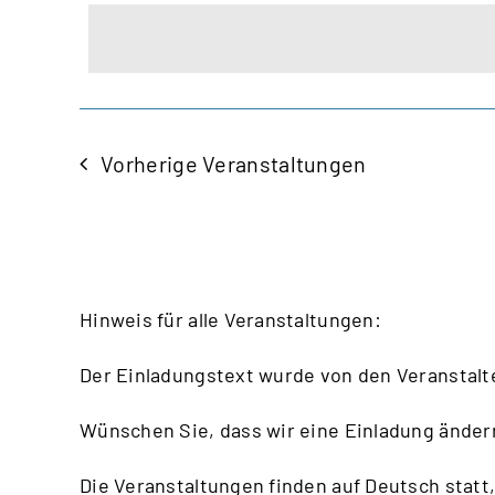
auswählen.
Ansichten,
Veranstaltungen
Schlüsselwort.
Navigation
Vorherige
Veranstaltungen
Hinweis für alle Veranstaltungen:
Der Einladungstext wurde von den Veranstalt
Wünschen Sie, dass wir eine Einladung änder
Die Veranstaltungen finden auf Deutsch statt,