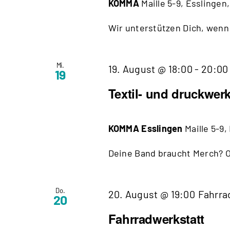
KOMMA
Maille 5-9, Esslingen
Wir unterstützen Dich, wenn 
Mi.
19. August @ 18:00
-
20:00
19
Textil- und druckwerk
KOMMA Esslingen
Maille 5-9
Deine Band braucht Merch? Od
Do.
20. August @ 19:00
Fahrra
20
Fahrradwerkstatt