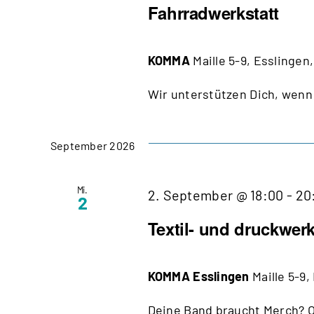
Fahrradwerkstatt
KOMMA
Maille 5-9, Esslingen
Wir unterstützen Dich, wenn 
September 2026
Mi.
2. September @ 18:00
-
20
2
Textil- und druckwerk
KOMMA Esslingen
Maille 5-9
Deine Band braucht Merch? Od