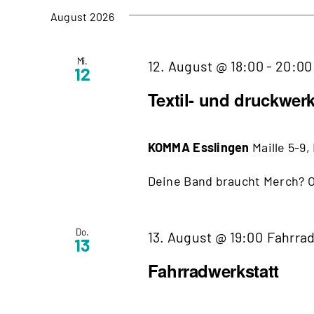
wählen.
August 2026
Mi.
12. August @ 18:00
-
20:00
12
Textil- und druckwerk
KOMMA Esslingen
Maille 5-9
Deine Band braucht Merch? Od
Do.
13. August @ 19:00
Fahrra
13
Fahrradwerkstatt