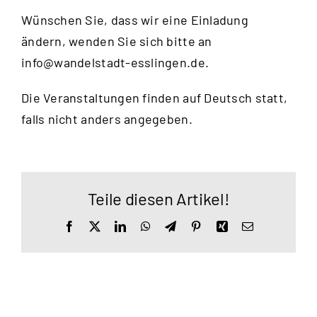
Wünschen Sie, dass wir eine Einladung
ändern, wenden Sie sich bitte an
info@wandelstadt-esslingen.de
.
Die Veranstaltungen finden auf Deutsch statt,
falls nicht anders angegeben.
Teile diesen Artikel!
Facebook
X
LinkedIn
WhatsApp
Telegram
Pinterest
Xing
E-
Mail