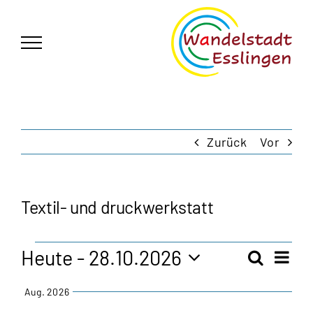
Zum
German
▼
Inhalt
springen
Zurück
Vor
Textil- und druckwerkstatt
Veranstaltungen
Heute
 - 
28.10.2026
Vera
Suche
Veran
Zusam
Ansi
Datum
Aug. 2026
Navi
auswählen.
Such