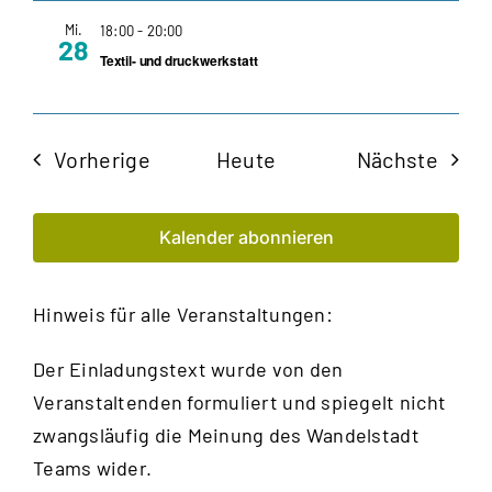
Mi.
18:00
-
20:00
28
Textil- und druckwerkstatt
Veranstaltungen
Veran
Vorherige
Heute
Nächste
Kalender abonnieren
Hinweis für alle Veranstaltungen:
Der Einladungstext wurde von den
Veranstaltenden formuliert und spiegelt nicht
zwangsläufig die Meinung des Wandelstadt
Teams wider.