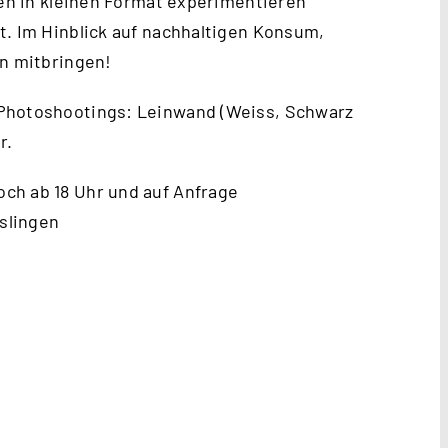
ien in kleinen Format experimentieren
t. Im Hinblick auf nachhaltigen Konsum,
en mitbringen!
 Photoshootings: Leinwand (Weiss, Schwarz
r.
ch ab 18 Uhr und auf Anfrage
slingen