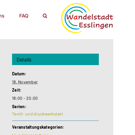
ns
FAQ
Details
Datum:
18. November
Zeit:
18:00 - 20:00
Serien:
Textil- und druckwerkstatt
Veranstaltungskategorien: