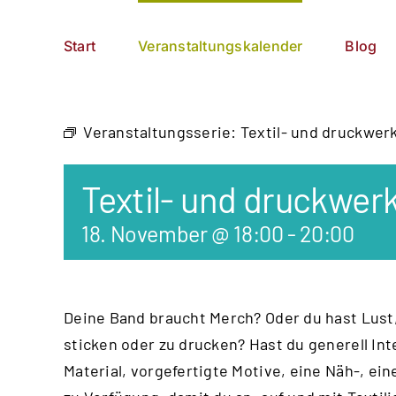
Zum
German
▼
Inhalt
Start
Veranstaltungskalender
Blog
springen
Veranstaltungsserie:
Textil- und druckwer
Textil- und druckwer
18. November @ 18:00
-
20:00
Deine Band braucht Merch? Oder du hast Lust,
sticken oder zu drucken? Hast du generell Int
Material, vorgefertigte Motive, eine Näh-, e