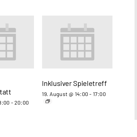
Inklusiver Spieletreff
tatt
19. August @ 14:00
-
17:00
8:00
-
20:00