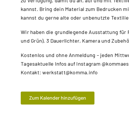
zu Verfügung, damit du an, auf und mit Textil
kannst. Bring dein Material zum Bedrucken mi
kannst du gerne alte oder unbenutzte Textili
Wir haben die grundlegende Ausstattung für
und Grün), 3 Dauerlichter, Kamera und Zubehö
Kostenlos und ohne Anmeldung – jeden Mittwo
Tagesaktuelle Infos auf Instagram @kommaes
Kontakt:
werkstatt@komma.info
Zum Kalender hinzufügen