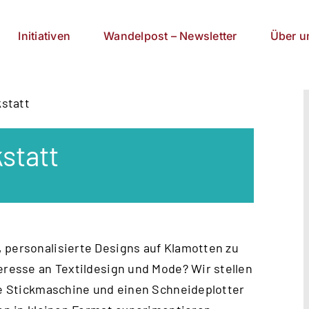
Initiativen
Wandelpost – Newsletter
Über u
kstatt
kstatt
 personalisierte Designs auf Klamotten zu
eresse an Textildesign und Mode? Wir stellen
ine Stickmaschine und einen Schneideplotter