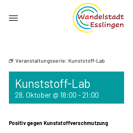
Zum
German
▼
Inhalt
springen
Veranstaltungsserie:
Kunststoff-Lab
Kunststoff-Lab
28. Oktober @ 18:00
-
21:00
Positiv gegen Kunststoffverschmutzung