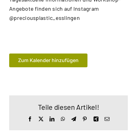
Angebote finden sich auf Instagram
@preciousplastic_esslingen
Zum Kalender hinzufügen
Teile diesen Artikel!
Facebook
X
LinkedIn
WhatsApp
Telegram
Pinterest
Xing
E-
Mail