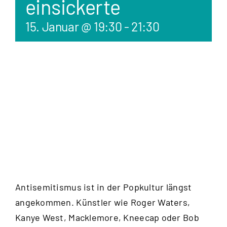
einsickerte
15. Januar @ 19:30
-
21:30
Gespräch mit Maria
Kanitz und Lukas Geck,
Moderation Andreas
Vogel
Antisemitismus ist in der Popkultur längst
angekommen. Künstler wie Roger Waters,
Kanye West, Macklemore, Kneecap oder Bob