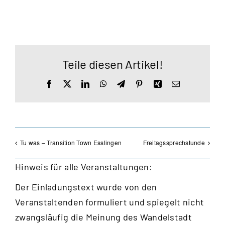
Teile diesen Artikel!
Facebook
X
LinkedIn
WhatsApp
Telegram
Pinterest
Xing
E-
Mail
Tu was – Transition Town Esslingen
Freitagssprechstunde
Hinweis für alle Veranstaltungen:
Der Einladungstext wurde von den
Veranstaltenden formuliert und spiegelt nicht
zwangsläufig die Meinung des Wandelstadt