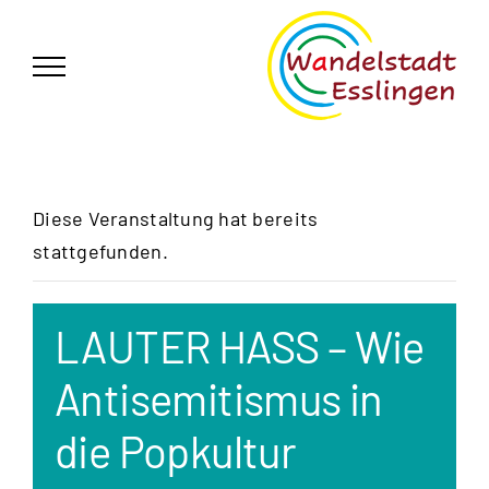
Zum
German
▼
Inhalt
springen
Diese Veranstaltung hat bereits
stattgefunden.
LAUTER HASS – Wie
Antisemitismus in
die Popkultur