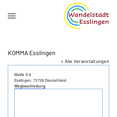
Zum
German
▼
Inhalt
springen
KOMMA Esslingen
« Alle Veranstaltungen
Adresse
Maille 5-9
Esslingen
,
73728
Deutschland
Wegbeschreibung