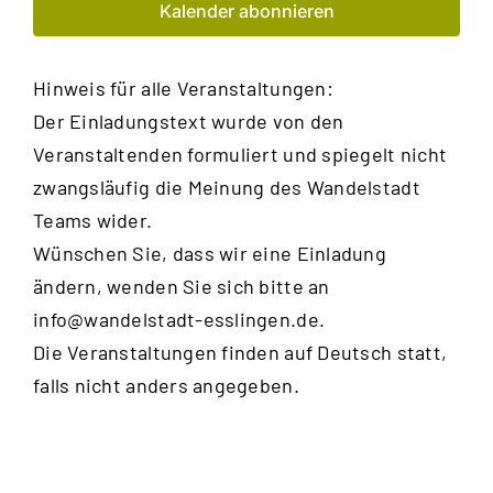
Kalender abonnieren
Hinweis für alle Veranstaltungen:
Der Einladungstext wurde von den
Veranstaltenden formuliert und spiegelt nicht
zwangsläufig die Meinung des Wandelstadt
Teams wider.
Wünschen Sie, dass wir eine Einladung
ändern, wenden Sie sich bitte an
info@wandelstadt-esslingen.de
.
Die Veranstaltungen finden auf Deutsch statt,
falls nicht anders angegeben.