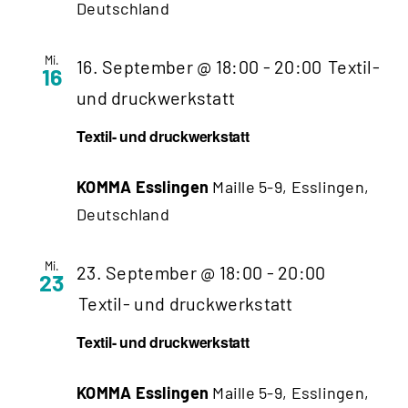
Deutschland
Mi.
16. September @ 18:00
-
20:00
Textil-
16
und druckwerkstatt
Textil- und druckwerkstatt
KOMMA Esslingen
Maille 5-9, Esslingen,
Deutschland
Mi.
23. September @ 18:00
-
20:00
23
Textil- und druckwerkstatt
Textil- und druckwerkstatt
KOMMA Esslingen
Maille 5-9, Esslingen,