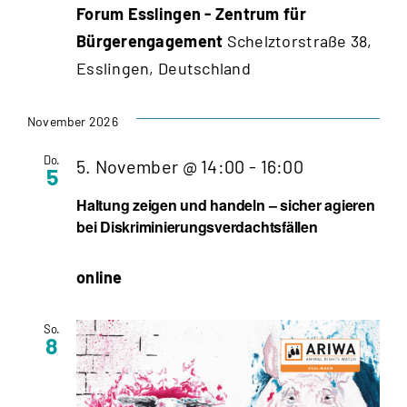
Forum Esslingen - Zentrum für
Bürgerengagement
Schelztorstraße 38,
Esslingen, Deutschland
November 2026
Do.
5. November @ 14:00
-
16:00
5
Haltung zeigen und handeln – sicher agieren
bei Diskriminierungsverdachtsfällen
online
So.
8