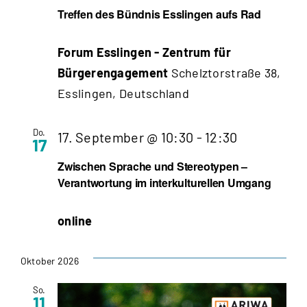
Treffen des Bündnis Esslingen aufs Rad
Forum Esslingen - Zentrum für
Bürgerengagement
Schelztorstraße 38,
Esslingen, Deutschland
Do.
17. September @ 10:30
-
12:30
17
Zwischen Sprache und Stereotypen –
Verantwortung im interkulturellen Umgang
online
Oktober 2026
So.
11