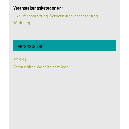
Veranstaltungskategorien:
Live-Veranstaltung
,
Vernetzungsveranstaltung
,
Workshop
Veranstalter
KOMMA
Veranstalter-Website anzeigen
Aus datenschutzrechtlichen Gründen benötigt