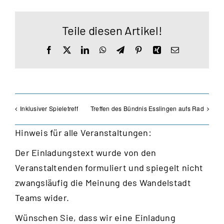
Teile diesen Artikel!
Facebook
X
LinkedIn
WhatsApp
Telegram
Pinterest
Xing
E-
Mail
Inklusiver Spieletreff
Treffen des Bündnis Esslingen aufs Rad
Hinweis für alle Veranstaltungen:
Der Einladungstext wurde von den
Veranstaltenden formuliert und spiegelt nicht
zwangsläufig die Meinung des Wandelstadt
Teams wider.
Wünschen Sie, dass wir eine Einladung