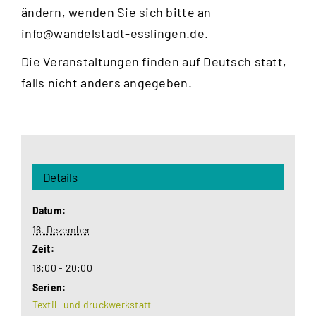
ändern, wenden Sie sich bitte an
info@wandelstadt-esslingen.de
.
Die Veranstaltungen finden auf Deutsch statt,
falls nicht anders angegeben.
Details
Datum:
16. Dezember
Zeit:
18:00 - 20:00
Serien:
Textil- und druckwerkstatt