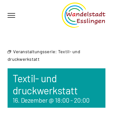
Zum
German
▼
Inhalt
springen
Veranstaltungsserie:
Textil- und
druckwerkstatt
Textil- und
druckwerkstatt
16. Dezember @ 18:00
-
20:00