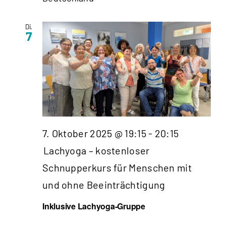
Di.
7
7. Oktober 2025 @ 19:15
-
20:15
Lachyoga – kostenloser
Schnupperkurs für Menschen mit
und ohne Beeinträchtigung
Inklusive Lachyoga-Gruppe