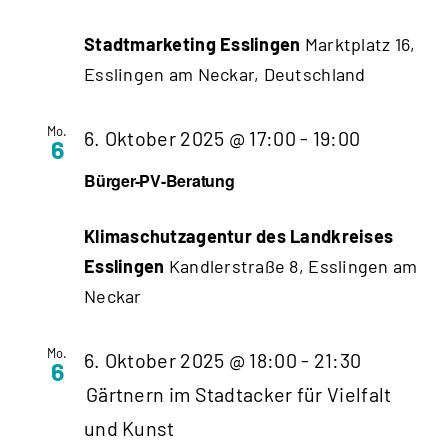
Stadtmarketing Esslingen
Marktplatz 16,
Esslingen am Neckar, Deutschland
Mo.
6. Oktober 2025 @ 17:00
-
19:00
6
Bürger-PV-Beratung
Klimaschutzagentur des Landkreises
Esslingen
Kandlerstraße 8, Esslingen am
Neckar
Mo.
6. Oktober 2025 @ 18:00
-
21:30
6
Gärtnern im Stadtacker für Vielfalt
und Kunst