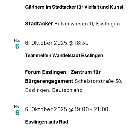
Gärtnern im Stadtacker für Vielfalt und Kunst
Stadtacker
Pulverwiesen 11, Esslingen
Mo.
Teamtreffen
6. Oktober 2025 @ 18:30
6
Wandelstadt
Teamtreffen Wandelstadt Esslingen
Esslingen
Forum Esslingen - Zentrum für
Bürgerengagement
Schelztorstraße 38,
Esslingen, Deutschland
Mo.
6. Oktober 2025 @ 19:00
-
21:00
6
Esslingen aufs Rad