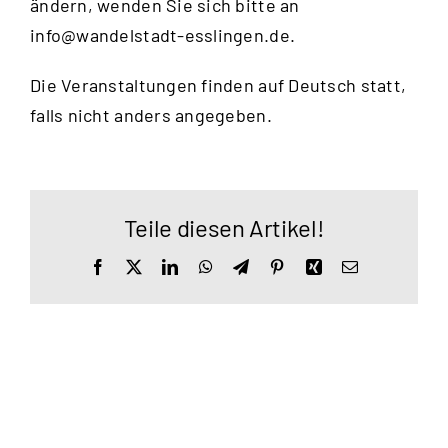
ändern, wenden Sie sich bitte an
info@wandelstadt-esslingen.de
.
Die Veranstaltungen finden auf Deutsch statt,
falls nicht anders angegeben.
Teile diesen Artikel!
Facebook
X
LinkedIn
WhatsApp
Telegram
Pinterest
Xing
E-
Mail