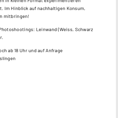
ien in kleinen Format experimentieren
t. Im Hinblick auf nachhaltigen Konsum,
en mitbringen!
 Photoshootings: Leinwand (Weiss, Schwarz
r.
ch ab 18 Uhr und auf Anfrage
slingen