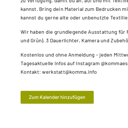
zu Verfügung, damit du an, auf und mit Textil
kannst. Bring dein Material zum Bedrucken mi
kannst du gerne alte oder unbenutzte Textili
Wir haben die grundlegende Ausstattung für
und Grün), 3 Dauerlichter, Kamera und Zubehö
Kostenlos und ohne Anmeldung – jeden Mittwo
Tagesaktuelle Infos auf Instagram @kommaes
Kontakt:
werkstatt@komma.info
Zum Kalender hinzufügen