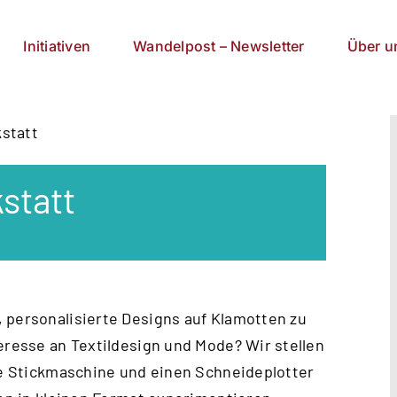
Initiativen
Wandelpost – Newsletter
Über u
kstatt
kstatt
 personalisierte Designs auf Klamotten zu
eresse an Textildesign und Mode? Wir stellen
ine Stickmaschine und einen Schneideplotter