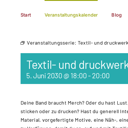
Zum
German
▼
Inhalt
Start
Veranstaltungskalender
Blog
springen
Veranstaltungsserie:
Textil- und druckwer
Textil- und druckwer
5. Juni 2030 @ 18:00
-
20:00
Deine Band braucht Merch? Oder du hast Lust,
sticken oder zu drucken? Hast du generell Int
Material, vorgefertigte Motive, eine Näh-, e