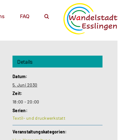
ns
FAQ
Details
Datum:
5. Juni 2030
Zeit:
18:00 - 20:00
Serien:
Textil- und druckwerkstatt
Veranstaltungskategorien: