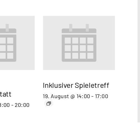
Inklusiver Spieletreff
tatt
19. August @ 14:00
-
17:00
8:00
-
20:00