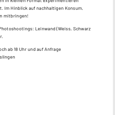
ien in kleinen Format experimentieren
t. Im Hinblick auf nachhaltigen Konsum,
en mitbringen!
 Photoshootings: Leinwand (Weiss, Schwarz
r.
ch ab 18 Uhr und auf Anfrage
slingen