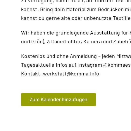
zu Verfügung, damit du an, auf und mit Textil
kannst. Bring dein Material zum Bedrucken mi
kannst du gerne alte oder unbenutzte Textili
Wir haben die grundlegende Ausstattung für
und Grün), 3 Dauerlichter, Kamera und Zubehö
Kostenlos und ohne Anmeldung – jeden Mittwo
Tagesaktuelle Infos auf Instagram @kommaes
Kontakt:
werkstatt@komma.info
Zum Kalender hinzufügen