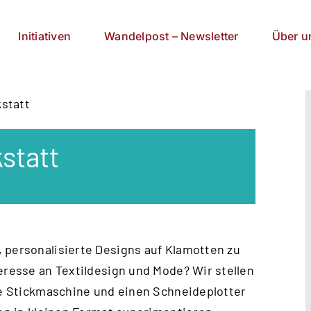
Initiativen
Wandelpost – Newsletter
Über u
kstatt
kstatt
 personalisierte Designs auf Klamotten zu
eresse an Textildesign und Mode? Wir stellen
ine Stickmaschine und einen Schneideplotter