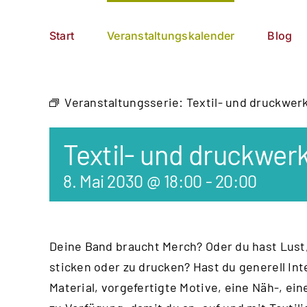
Zum
German
▼
Inhalt
Start
Veranstaltungskalender
Blog
springen
Veranstaltungsserie:
Textil- und druckwer
Textil- und druckwer
8. Mai 2030 @ 18:00
-
20:00
Deine Band braucht Merch? Oder du hast Lust,
sticken oder zu drucken? Hast du generell Int
Material, vorgefertigte Motive, eine Näh-, e