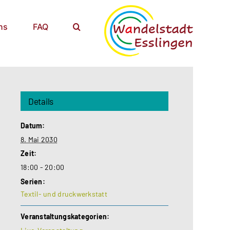
ns
FAQ
Details
Datum:
8. Mai 2030
Zeit:
18:00 - 20:00
Serien:
Textil- und druckwerkstatt
Veranstaltungskategorien: