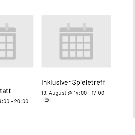
Inklusiver Spieletreff
tatt
19. August @ 14:00
-
17:00
8:00
-
20:00