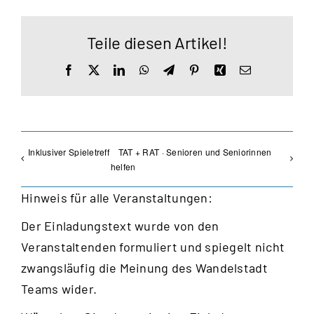
Teile diesen Artikel!
Facebook
X
LinkedIn
WhatsApp
Telegram
Pinterest
Xing
E-
Mail
Inklusiver Spieletreff
TAT + RAT · Senioren und Seniorinnen
helfen
Hinweis für alle Veranstaltungen:
Der Einladungstext wurde von den
Veranstaltenden formuliert und spiegelt nicht
zwangsläufig die Meinung des Wandelstadt
Teams wider.