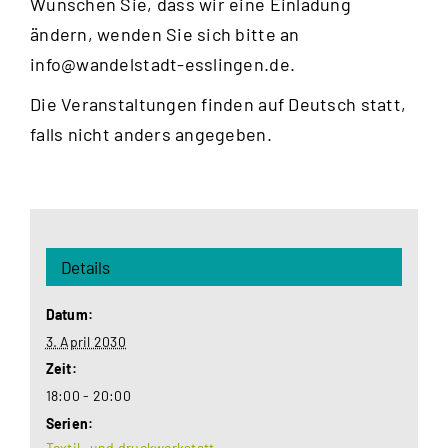
Wünschen Sie, dass wir eine Einladung
ändern, wenden Sie sich bitte an
info@wandelstadt-esslingen.de
.
Die Veranstaltungen finden auf Deutsch statt,
falls nicht anders angegeben.
Details
Datum:
3. April 2030
Zeit:
18:00 - 20:00
Serien:
Textil- und druckwerkstatt