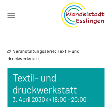
Zum
German
▼
Inhalt
springen
Veranstaltungsserie:
Textil- und
druckwerkstatt
Textil- und
druckwerkstatt
3. April 2030 @ 18:00
-
20:00