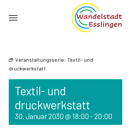
Zum
German
▼
Inhalt
springen
Veranstaltungsserie:
Textil- und
druckwerkstatt
Textil- und
druckwerkstatt
30. Januar 2030 @ 18:00
-
20:00