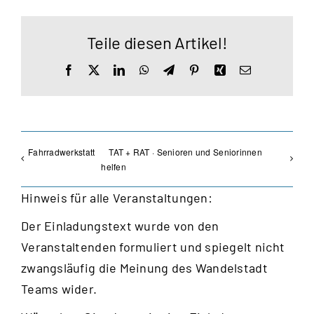
Teile diesen Artikel!
Facebook
X
LinkedIn
WhatsApp
Telegram
Pinterest
Xing
E-
Mail
Fahrradwerkstatt
TAT + RAT · Senioren und Seniorinnen
helfen
Hinweis für alle Veranstaltungen:
Der Einladungstext wurde von den
Veranstaltenden formuliert und spiegelt nicht
zwangsläufig die Meinung des Wandelstadt
Teams wider.