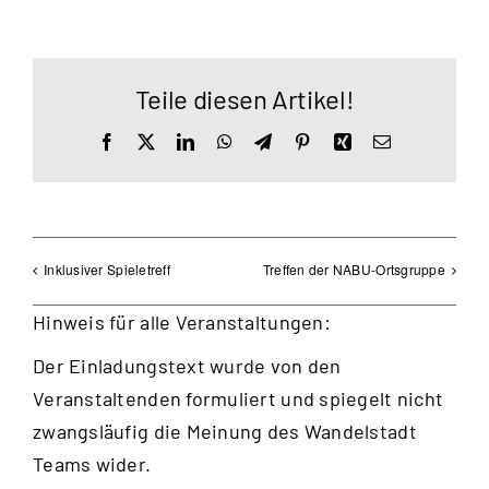
Teile diesen Artikel!
Facebook
X
LinkedIn
WhatsApp
Telegram
Pinterest
Xing
E-
Mail
Inklusiver Spieletreff
Treffen der NABU-Ortsgruppe
Hinweis für alle Veranstaltungen:
Der Einladungstext wurde von den
Veranstaltenden formuliert und spiegelt nicht
zwangsläufig die Meinung des Wandelstadt
Teams wider.