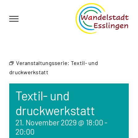
Zum
German
▼
Inhalt
springen
Veranstaltungsserie:
Textil- und
druckwerkstatt
Textil- und
druckwerkstatt
21. November 2029 @ 18:00
-
20:00