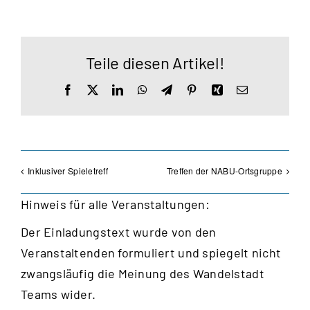
Teile diesen Artikel!
Facebook
X
LinkedIn
WhatsApp
Telegram
Pinterest
Xing
E-
Mail
Inklusiver Spieletreff
Treffen der NABU-Ortsgruppe
Hinweis für alle Veranstaltungen:
Der Einladungstext wurde von den
Veranstaltenden formuliert und spiegelt nicht
zwangsläufig die Meinung des Wandelstadt
Teams wider.