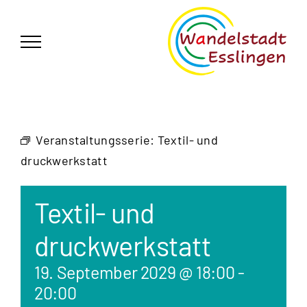
Zum
German
▼
Inhalt
springen
Veranstaltungsserie:
Textil- und
druckwerkstatt
Textil- und
druckwerkstatt
19. September 2029 @ 18:00
-
20:00