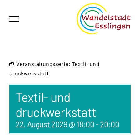
Zum
German
▼
Inhalt
springen
Veranstaltungsserie:
Textil- und
druckwerkstatt
Textil- und
druckwerkstatt
22. August 2029 @ 18:00
-
20:00