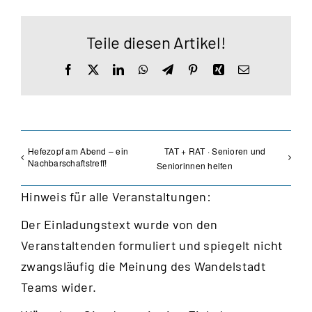
Teile diesen Artikel!
Facebook
X
LinkedIn
WhatsApp
Telegram
Pinterest
Xing
E-
Mail
Hefezopf am Abend – ein
TAT + RAT · Senioren und
Nachbarschaftstreff!
Seniorinnen helfen
Hinweis für alle Veranstaltungen:
Der Einladungstext wurde von den
Veranstaltenden formuliert und spiegelt nicht
zwangsläufig die Meinung des Wandelstadt
Teams wider.