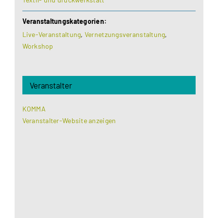
Veranstaltungskategorien:
Live-Veranstaltung
,
Vernetzungsveranstaltung
,
Workshop
Veranstalter
KOMMA
Veranstalter-Website anzeigen
Aus datenschutzrechtlichen Gründen benötigt