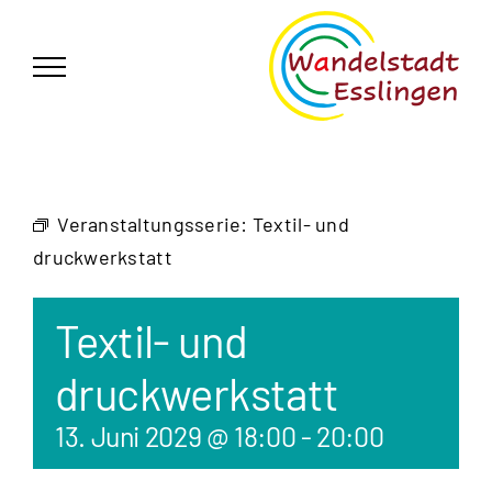
Zum
German
▼
Inhalt
springen
Veranstaltungsserie:
Textil- und
druckwerkstatt
Textil- und
druckwerkstatt
13. Juni 2029 @ 18:00
-
20:00