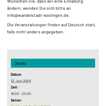
Wünschen Sie, dass wir eine Einladung
ändern, wenden Sie sich bitte an
info@wandelstadt-esslingen.de
.
Die Veranstaltungen finden auf Deutsch statt,
falls nicht anders angegeben.
Details
Datum:
13. Juni 2029
Zeit:
18:00 - 20:00
Serien:
Textil- und druckwerkstatt