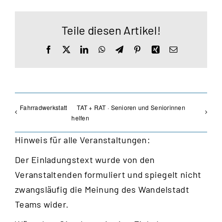
Teile diesen Artikel!
Facebook
X
LinkedIn
WhatsApp
Telegram
Pinterest
Xing
E-
Mail
Fahrradwerkstatt
TAT + RAT · Senioren und Seniorinnen
helfen
Hinweis für alle Veranstaltungen:
Der Einladungstext wurde von den
Veranstaltenden formuliert und spiegelt nicht
zwangsläufig die Meinung des Wandelstadt
Teams wider.