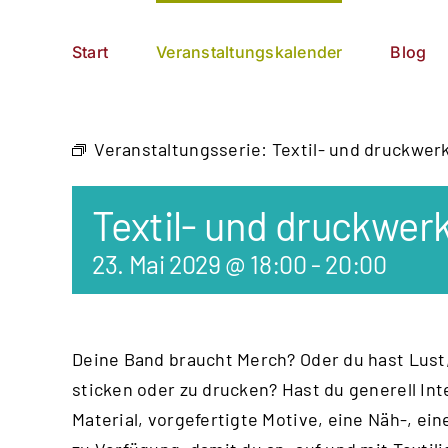
Zum
German
▼
Inhalt
Start
Veranstaltungskalender
Blog
springen
Veranstaltungsserie:
Textil- und druckwer
Textil- und druckwer
23. Mai 2029 @ 18:00
-
20:00
Deine Band braucht Merch? Oder du hast Lust,
sticken oder zu drucken? Hast du generell Int
Material, vorgefertigte Motive, eine Näh-, e