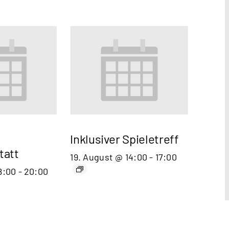
Inklusiver Spieletreff
tatt
19. August @ 14:00
-
17:00
8:00
-
20:00