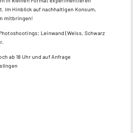
ien in kleinen Format experimentieren
t. Im Hinblick auf nachhaltigen Konsum,
en mitbringen!
 Photoshootings: Leinwand (Weiss, Schwarz
r.
ch ab 18 Uhr und auf Anfrage
slingen