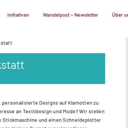
Initiativen
Wandelpost – Newsletter
Über u
kstatt
kstatt
 personalisierte Designs auf Klamotten zu
eresse an Textildesign und Mode? Wir stellen
ine Stickmaschine und einen Schneideplotter