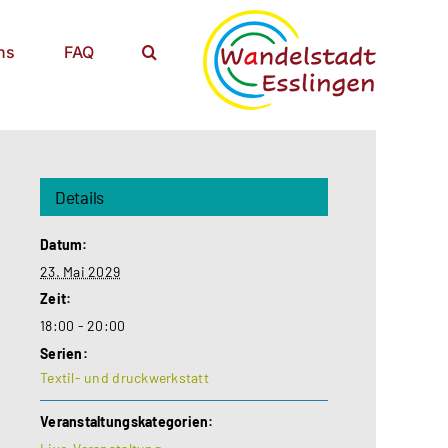
ns
FAQ
Details
Datum:
23. Mai 2029
Zeit:
18:00 - 20:00
Serien:
Textil- und druckwerkstatt
Veranstaltungskategorien: