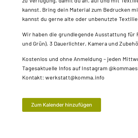
zu Verfügung, damit du an, auf und mit Textil
kannst. Bring dein Material zum Bedrucken mi
kannst du gerne alte oder unbenutzte Textili
Wir haben die grundlegende Ausstattung für
und Grün), 3 Dauerlichter, Kamera und Zubehö
Kostenlos und ohne Anmeldung – jeden Mittwo
Tagesaktuelle Infos auf Instagram @kommaes
Kontakt:
werkstatt@komma.info
Zum Kalender hinzufügen