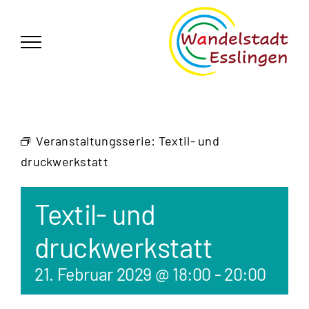
Zum
German
▼
Inhalt
springen
Veranstaltungsserie:
Textil- und
druckwerkstatt
Textil- und
druckwerkstatt
21. Februar 2029 @ 18:00
-
20:00