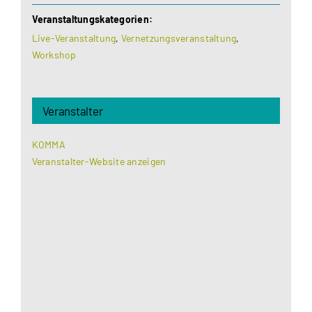
Veranstaltungskategorien:
Live-Veranstaltung
,
Vernetzungsveranstaltung
,
Workshop
Veranstalter
KOMMA
Veranstalter-Website anzeigen
Aus datenschutzrechtlichen Gründen benötigt