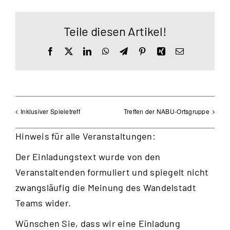
Teile diesen Artikel!
Facebook
X
LinkedIn
WhatsApp
Telegram
Pinterest
Xing
E-
Mail
Inklusiver Spieletreff
Treffen der NABU-Ortsgruppe
Hinweis für alle Veranstaltungen:
Der Einladungstext wurde von den
Veranstaltenden formuliert und spiegelt nicht
zwangsläufig die Meinung des Wandelstadt
Teams wider.
Wünschen Sie, dass wir eine Einladung