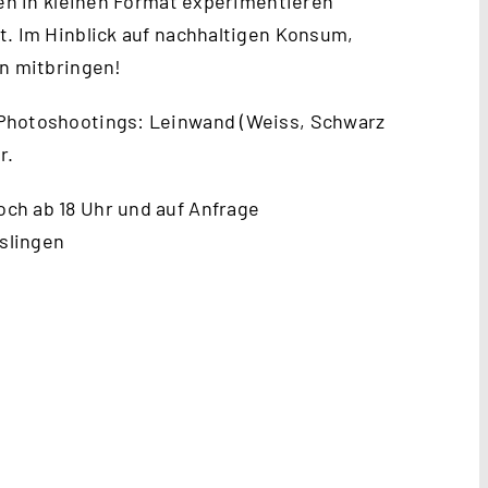
ien in kleinen Format experimentieren
t. Im Hinblick auf nachhaltigen Konsum,
en mitbringen!
 Photoshootings: Leinwand (Weiss, Schwarz
r.
ch ab 18 Uhr und auf Anfrage
slingen