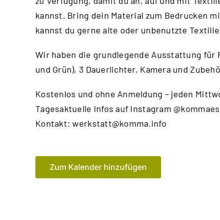
zu Verfügung, damit du an, auf und mit Textil
kannst. Bring dein Material zum Bedrucken mi
kannst du gerne alte oder unbenutzte Textili
Wir haben die grundlegende Ausstattung für
und Grün), 3 Dauerlichter, Kamera und Zubehö
Kostenlos und ohne Anmeldung – jeden Mittwo
Tagesaktuelle Infos auf Instagram @kommaes
Kontakt:
werkstatt@komma.info
Zum Kalender hinzufügen