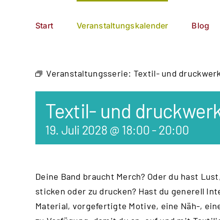
Zum
German
▼
Inhalt
Start
Veranstaltungskalender
Blog
springen
Veranstaltungsserie:
Textil- und druckwer
Textil- und druckwer
19. Juli 2028 @ 18:00
-
20:00
Deine Band braucht Merch? Oder du hast Lust,
sticken oder zu drucken? Hast du generell Int
Material, vorgefertigte Motive, eine Näh-, e