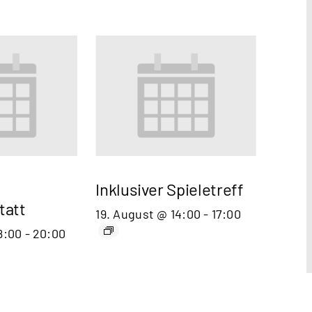
Inklusiver Spieletreff
tatt
19. August @ 14:00
-
17:00
8:00
-
20:00