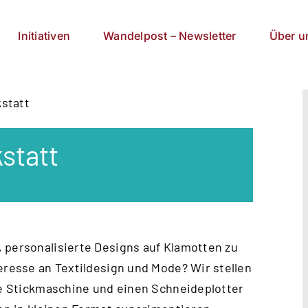
Initiativen
Wandelpost – Newsletter
Über u
kstatt
kstatt
 personalisierte Designs auf Klamotten zu
eresse an Textildesign und Mode? Wir stellen
ine Stickmaschine und einen Schneideplotter