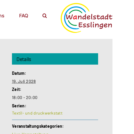
ns
FAQ
Details
Datum:
19. Juli 2028
Zeit:
18:00 - 20:00
Serien:
Textil- und druckwerkstatt
Veranstaltungskategorien: