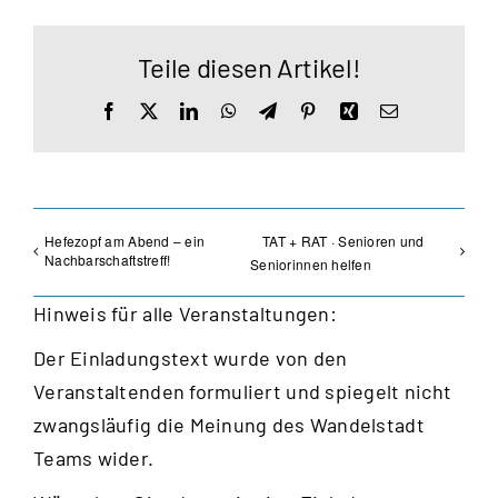
Teile diesen Artikel!
Facebook
X
LinkedIn
WhatsApp
Telegram
Pinterest
Xing
E-
Mail
Hefezopf am Abend – ein
TAT + RAT · Senioren und
Nachbarschaftstreff!
Seniorinnen helfen
Hinweis für alle Veranstaltungen:
Der Einladungstext wurde von den
Veranstaltenden formuliert und spiegelt nicht
zwangsläufig die Meinung des Wandelstadt
Teams wider.