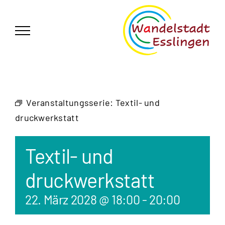
Zum
German
▼
Inhalt
springen
Veranstaltungsserie:
Textil- und
druckwerkstatt
Textil- und
druckwerkstatt
22. März 2028 @ 18:00
-
20:00