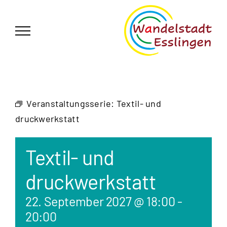
Zum
German
▼
Inhalt
springen
Veranstaltungsserie:
Textil- und
druckwerkstatt
Textil- und
druckwerkstatt
22. September 2027 @ 18:00
-
20:00