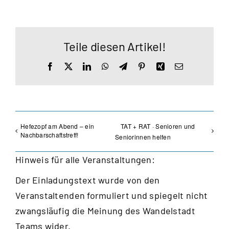
Teile diesen Artikel!
Facebook
X
LinkedIn
WhatsApp
Telegram
Pinterest
Xing
E-
Mail
Hefezopf am Abend – ein
TAT + RAT · Senioren und
Nachbarschaftstreff!
Seniorinnen helfen
Hinweis für alle Veranstaltungen:
Der Einladungstext wurde von den
Veranstaltenden formuliert und spiegelt nicht
zwangsläufig die Meinung des Wandelstadt
Teams wider.