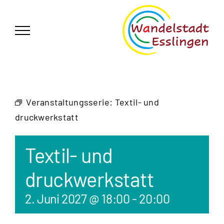
Zum
German
▼
Inhalt
springen
Veranstaltungsserie:
Textil- und
druckwerkstatt
Textil- und
druckwerkstatt
2. Juni 2027 @ 18:00
-
20:00