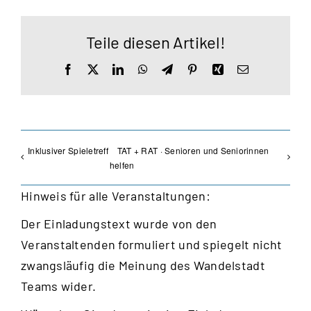
Teile diesen Artikel!
Facebook
X
LinkedIn
WhatsApp
Telegram
Pinterest
Xing
E-
Mail
Inklusiver Spieletreff
TAT + RAT · Senioren und Seniorinnen
helfen
Hinweis für alle Veranstaltungen:
Der Einladungstext wurde von den
Veranstaltenden formuliert und spiegelt nicht
zwangsläufig die Meinung des Wandelstadt
Teams wider.