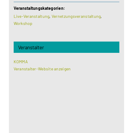
Veranstaltungskategorien:
Live-Veranstaltung
,
Vernetzungsveranstaltung
,
Workshop
Veranstalter
KOMMA
Veranstalter-Website anzeigen
Aus datenschutzrechtlichen Gründen benötigt