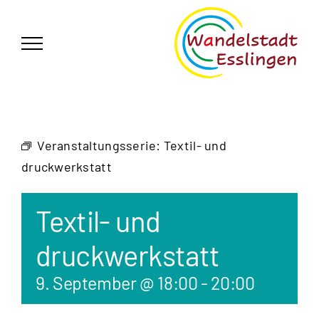
Zum
German
▼
Inhalt
springen
Veranstaltungsserie:
Textil- und
druckwerkstatt
Textil- und
druckwerkstatt
9. September @ 18:00
-
20:00