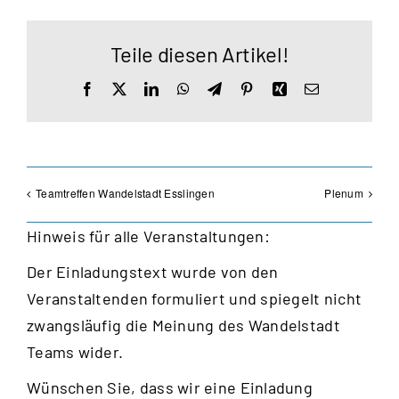
Teile diesen Artikel!
Facebook
X
LinkedIn
WhatsApp
Telegram
Pinterest
Xing
E-
Mail
Teamtreffen Wandelstadt Esslingen
Plenum
Hinweis für alle Veranstaltungen:
Der Einladungstext wurde von den
Veranstaltenden formuliert und spiegelt nicht
zwangsläufig die Meinung des Wandelstadt
Teams wider.
Wünschen Sie, dass wir eine Einladung