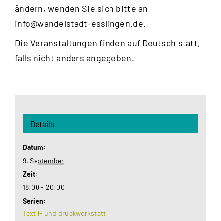
ändern, wenden Sie sich bitte an
info@wandelstadt-esslingen.de
.
Die Veranstaltungen finden auf Deutsch statt,
falls nicht anders angegeben.
Details
Datum:
9. September
Zeit:
18:00 - 20:00
Serien:
Textil- und druckwerkstatt