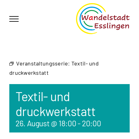
Zum
German
▼
Inhalt
springen
Veranstaltungsserie:
Textil- und
druckwerkstatt
Textil- und
druckwerkstatt
26. August @ 18:00
-
20:00