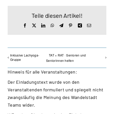
Teile diesen Artikel!
Facebook
X
LinkedIn
WhatsApp
Telegram
Pinterest
Xing
E-
Mail
Inklusive Lachyoga-
TAT + RAT · Senioren und
Gruppe
Seniorinnen helfen
Hinweis für alle Veranstaltungen:
Der Einladungstext wurde von den
Veranstaltenden formuliert und spiegelt nicht
zwangsläufig die Meinung des Wandelstadt
Teams wider.