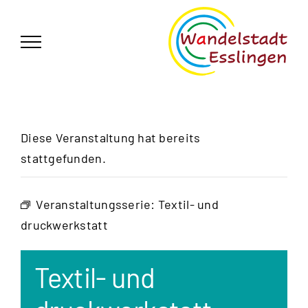
Zum
German
▼
Inhalt
springen
Diese Veranstaltung hat bereits
stattgefunden.
Veranstaltungsserie:
Textil- und
druckwerkstatt
Textil- und