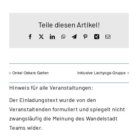
Teile diesen Artikel!
Facebook
X
LinkedIn
WhatsApp
Telegram
Pinterest
Xing
E-
Mail
Onkel Oskars Garten
Inklusive Lachyoga-Gruppe
Hinweis für alle Veranstaltungen:
Der Einladungstext wurde von den
Veranstaltenden formuliert und spiegelt nicht
zwangsläufig die Meinung des Wandelstadt
Teams wider.