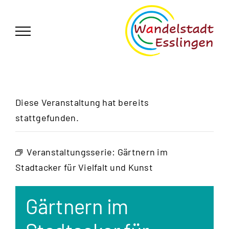
Zum
German
▼
Inhalt
springen
Diese Veranstaltung hat bereits
stattgefunden.
Veranstaltungsserie:
Gärtnern im
Stadtacker für Vielfalt und Kunst
Gärtnern im