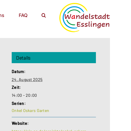
ns
FAQ
Details
Datum:
24. August 2025
Zeit:
14:00 - 20:00
Serien:
Onkel Oskars Garten
Website: