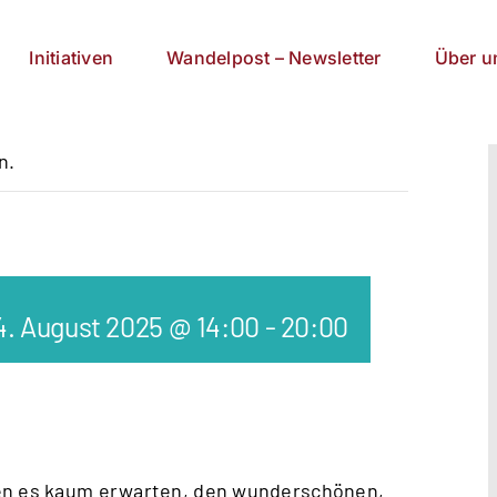
Initiativen
Wandelpost – Newsletter
Über u
n.
4. August 2025 @ 14:00
-
20:00
nen es kaum erwarten, den wunderschönen,