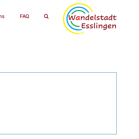
ns
FAQ