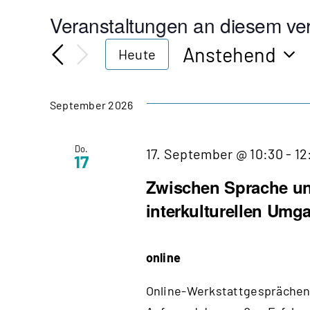
Veranstaltungen an diesem ver
Anstehend
Heute
Datum
wählen.
September 2026
Do.
17. September @ 10:30
-
12
17
Zwischen Sprache un
interkulturellen Umg
online
Online-Werkstattgesprächen 