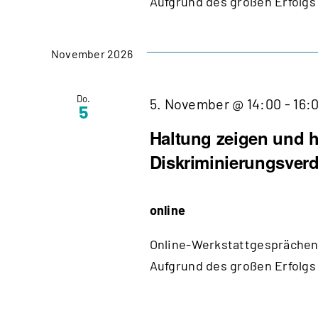
Aufgrund des großen Erfolgs 
November 2026
Do.
5. November @ 14:00
-
16:
5
Haltung zeigen und h
Diskriminierungsverd
online
Online-Werkstattgesprächen 
Aufgrund des großen Erfolgs 