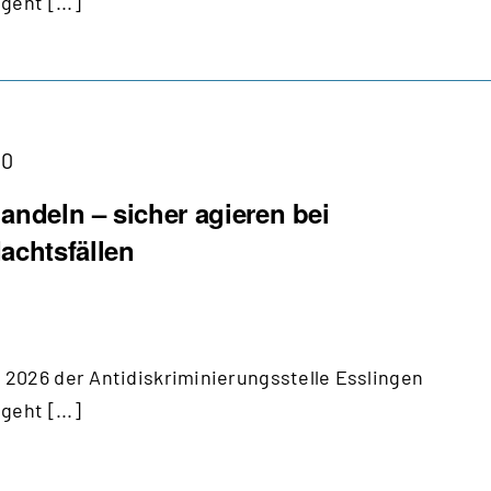
geht [...]
00
andeln – sicher agieren bei
achtsfällen
2026 der Antidiskriminierungsstelle Esslingen
geht [...]