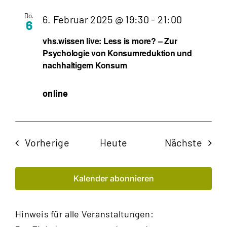
Do.
6. Februar 2025 @ 19:30
-
21:00
6
vhs.wissen live: Less is more? – Zur
Psychologie von Konsumreduktion und
nachhaltigem Konsum
online
Veranstaltungen
Veran
Vorherige
Heute
Nächste
Kalender abonnieren
Hinweis für alle Veranstaltungen: