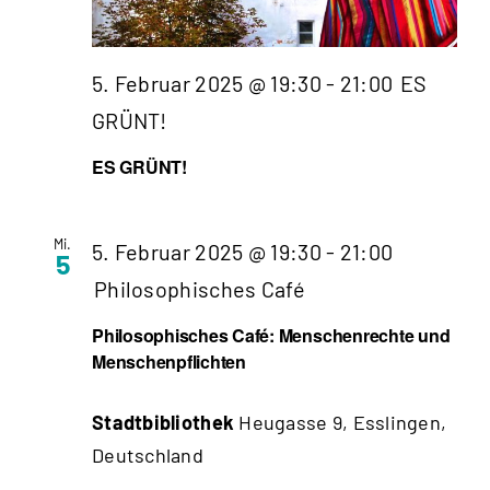
5. Februar 2025 @ 19:30
-
21:00
ES
GRÜNT!
ES GRÜNT!
Mi.
5. Februar 2025 @ 19:30
-
21:00
5
Philosophisches Café
Philosophisches Café: Menschenrechte und
Menschenpflichten
Stadtbibliothek
Heugasse 9, Esslingen,
Deutschland