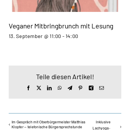
Veganer Mitbringbrunch mit Lesung
13. September @ 11:00
-
14:00
Teile diesen Artikel!
Facebook
X
LinkedIn
WhatsApp
Telegram
Pinterest
Xing
E-
Mail
Im Gespräch mit Oberbürgermeister Matthias
Inklusive
Klopfer – telefonische Bürgersprechstunde
Lachyoga-