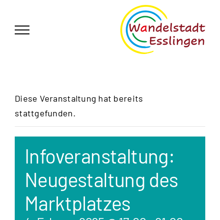
Zum
German
▼
Inhalt
springen
Diese Veranstaltung hat bereits
stattgefunden.
Infoveranstaltung:
Neugestaltung des
Marktplatzes