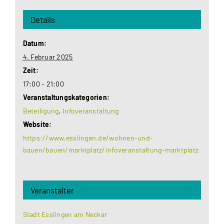
Details
Datum:
4. Februar 2025
Zeit:
17:00 - 21:00
Veranstaltungskategorien:
Beteiligung
,
Infoveranstaltung
Website:
https://www.esslingen.de/wohnen-und-
bauen/bauen/marktplatz/infoveranstaltung-marktplatz
Veranstalter
Stadt Esslingen am Neckar