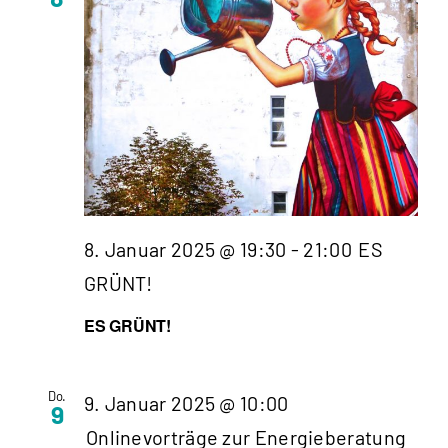
8. Januar 2025 @ 19:30
-
21:00
ES
GRÜNT!
ES GRÜNT!
Do.
9. Januar 2025 @ 10:00
9
Onlinevorträge zur Energieberatung