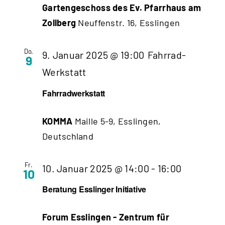
Gartengeschoss des Ev. Pfarrhaus am
Zollberg
Neuffenstr. 16, Esslingen
Do.
9. Januar 2025 @ 19:00
Fahrrad-
9
Werkstatt
Fahrradwerkstatt
KOMMA
Maille 5-9, Esslingen,
Deutschland
Fr.
Beratung
10. Januar 2025 @ 14:00
-
16:00
10
Esslinger
Beratung Esslinger Initiative
Initiative
Forum Esslingen - Zentrum für
(bitte