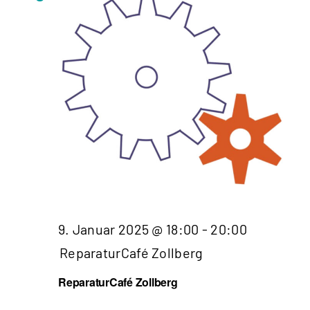
9. Januar 2025 @ 18:00
-
20:00
ReparaturCafé Zollberg
ReparaturCafé Zollberg