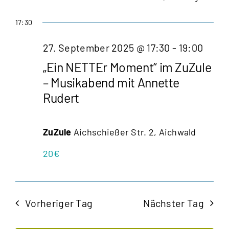
17:30
27. September 2025 @ 17:30
-
19:00
„Ein NETTEr Moment“ im ZuZule
– Musikabend mit Annette
Rudert
ZuZule
Aichschießer Str. 2, Aichwald
20€
Vorheriger Tag
Nächster Tag