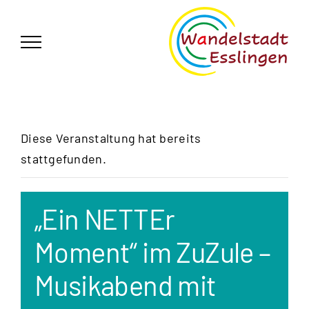
Zum
German
▼
Inhalt
springen
Diese Veranstaltung hat bereits
stattgefunden.
„Ein NETTEr
Moment“ im ZuZule –
Musikabend mit