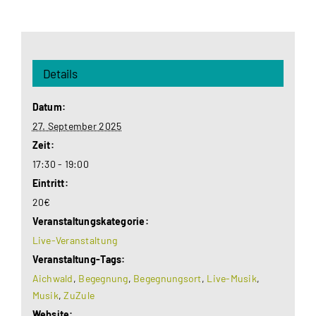
Details
Datum:
27. September 2025
Zeit:
17:30 - 19:00
Eintritt:
20€
Veranstaltungskategorie:
Live-Veranstaltung
Veranstaltung-Tags:
Aichwald
,
Begegnung
,
Begegnungsort
,
Live-Musik
,
Musik
,
ZuZule
Website: