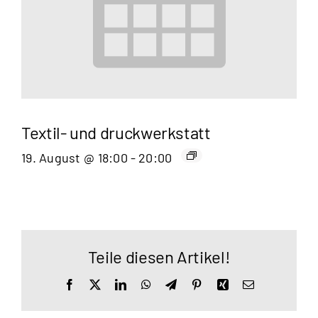
Textil- und druckwerkstatt
19. August @ 18:00
-
20:00
Teile diesen Artikel!
Facebook
X
LinkedIn
WhatsApp
Telegram
Pinterest
Xing
E-
Mail