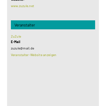
www.zuzule.net
Veranstalter
ZuZule
E-Mail
zuzule@mail.de
Veranstalter-Website anzeigen
Aus datenschutzrechtlichen Gründen benötigt