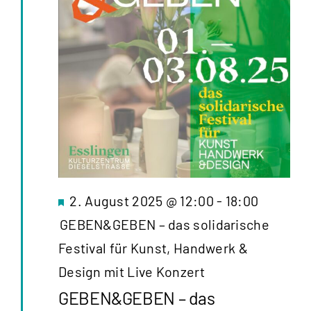
Hervorgehoben
2. August 2025 @ 12:00
-
18:00
GEBEN&GEBEN – das solidarische
Festival für Kunst, Handwerk &
Design mit Live Konzert
GEBEN&GEBEN – das