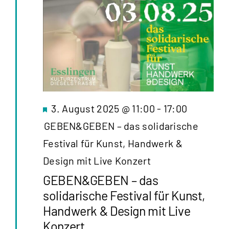
Hervorgehoben
3. August 2025 @ 11:00
-
17:00
GEBEN&GEBEN – das solidarische
Festival für Kunst, Handwerk &
Design mit Live Konzert
GEBEN&GEBEN – das
solidarische Festival für Kunst,
Handwerk & Design mit Live
Konzert