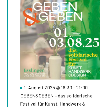
Hervorgehoben
1. August 2025 @ 18:30
-
21:00
GEBEN&GEBEN – das solidarische
Festival für Kunst, Handwerk &