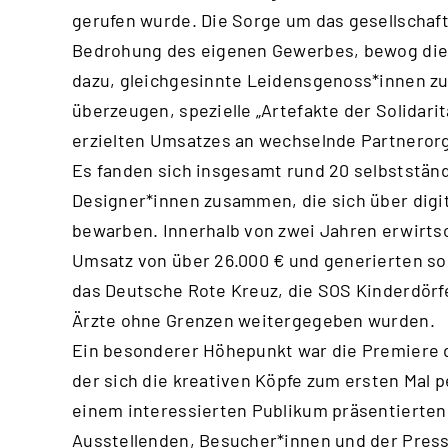
gerufen wurde. Die Sorge um das gesellschaf
Bedrohung des eigenen Gewerbes, bewog die
dazu, gleichgesinnte Leidensgenoss*innen zu 
überzeugen, spezielle „Artefakte der Solidarit
erzielten Umsatzes an wechselnde Partneror
Es fanden sich insgesamt rund 20 selbststän
Designer*innen zusammen, die sich über digi
bewarben. Innerhalb von zwei Jahren erwirts
Umsatz von über 26.000 € und generierten som
das Deutsche Rote Kreuz, die SOS Kinderdörfe
Ärzte ohne Grenzen weitergegeben wurden.
Ein besonderer Höhepunkt war die Premiere
der sich die kreativen Köpfe zum ersten Mal 
einem interessierten Publikum präsentierte
Ausstellenden, Besucher*innen und der Press