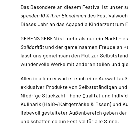
Das Besondere an diesem Festival ist unser so
spenden 10% ihrer Einnahmen
des Festivalwoch
Dieses Jahr an das Agapedia Kinderzentrum E
GEBEN&GEBEN ist mehr als nur ein Markt – es
Solidarität
und der gemeinsamen Freude an Ku
lasst uns gemeinsam den Mut zur Selbstständi
wundervolle Werke mit anderen teilen und gle
Alles in allem erwartet euch eine Auswahl au
exklusiver Produkte von Selbstständigen und 
Niedrige Stückzahl – hohe Qualität und Individ
Kulinarik (Heiß-/Kaltgetränke & Essen) und Ku
liebevoll gestalteter Außenbereich geben d
und schaffen so ein Festival für alle Sinne.