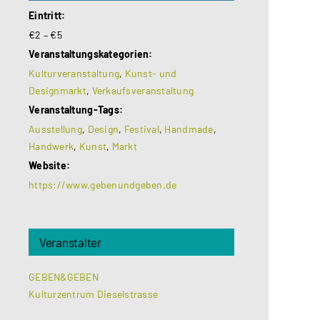
Eintritt:
€2 – €5
Veranstaltungskategorien:
Kulturveranstaltung
,
Kunst- und
Designmarkt
,
Verkaufsveranstaltung
Veranstaltung-Tags:
Ausstellung
,
Design
,
Festival
,
Handmade
,
Handwerk
,
Kunst
,
Markt
Website:
https://www.gebenundgeben.de
Veranstalter
GEBEN&GEBEN
Kulturzentrum Dieselstrasse