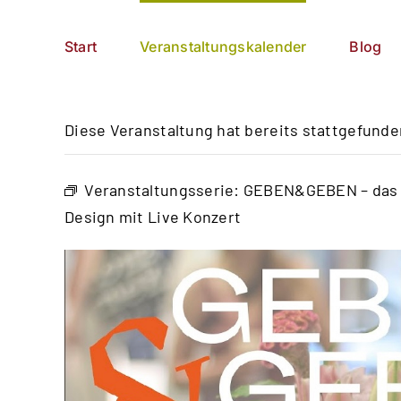
Zum
German
▼
Inhalt
Start
Veranstaltungskalender
Blog
springen
Diese Veranstaltung hat bereits stattgefunde
Veranstaltungsserie:
GEBEN&GEBEN – das so
Design mit Live Konzert