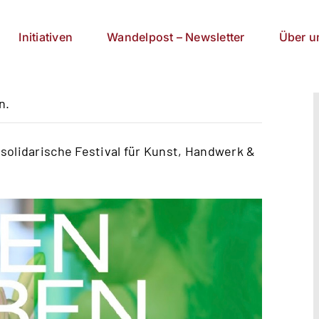
Initiativen
Wandelpost – Newsletter
Über u
n.
lidarische Festival für Kunst, Handwerk &