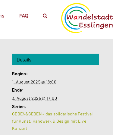
ns
FAQ
Details
Beginn:
1. August 2025 @ 18:00
Ende:
3. August 2025 @ 17:00
Serien:
GEBEN&GEBEN – das solidarische Festival
für Kunst, Handwerk & Design mit Live
Konzert