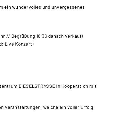
am ein wundervolles und unvergessenes
8 Uhr // Begrüßung 18:30 danach Verkauf)
d: Live Konzert)
turzentrum DIESELSTRASSE in Kooperation mit
n Veranstaltungen, welche ein voller Erfolg