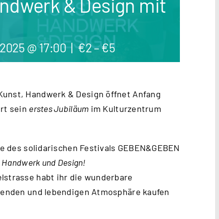
Handwerk & Design mit
 2025 @ 17:00
|
€2 – €5
Kunst, Handwerk & Design öffnet Anfang
ert sein
erstes Jubiläum
im Kulturzentrum
gabe des solidarischen Festivals GEBEN&GEBEN
t, Handwerk und Design!
lstrasse habt ihr die wunderbare
ierenden und lebendigen Atmosphäre kaufen