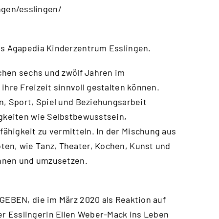
gen/esslingen/
das Agapedia Kinderzentrum Esslingen.
schen sechs und zwölf Jahren im
ihre Freizeit sinnvoll gestalten können.
n, Sport, Spiel und Beziehungsarbeit
igkeiten wie Selbstbewusstsein,
ähigkeit zu vermitteln. In der Mischung aus
ten, wie Tanz, Theater, Kochen, Kunst und
kennen und umzusetzen.
&GEBEN, die im März 2020 als Reaktion auf
r Esslingerin Ellen Weber-Mack ins Leben