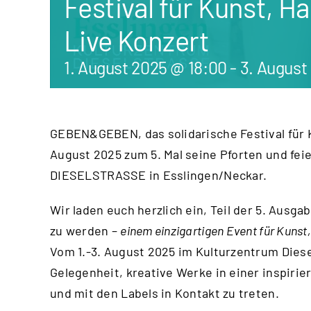
Festival für Kunst, 
Live Konzert
1. August 2025 @ 18:00
-
3. August
GEBEN&GEBEN, das solidarische Festival für 
August 2025 zum 5. Mal seine Pforten und fei
DIESELSTRASSE in Esslingen/Neckar.
Wir laden euch herzlich ein, Teil der 5. Aus
zu werden –
einem einzigartigen Event für Kuns
Vom 1.-3. August 2025 im Kulturzentrum Diese
Gelegenheit, kreative Werke in einer inspir
und mit den Labels in Kontakt zu treten.