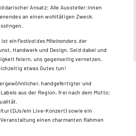
lidarischer Ansatz: Alle Aussteller:innen
enendes an einen wohltätigen Zweck.
sslingen.
 ist
ein Festival des Miteinanders, der
nst, Handwerk und Design. Seid dabei und
gkeit feiern, uns gegenseitig vernetzen,
ichzeitig etwas Gutes tun!
ßergewöhnlicher, handgefertigter und
Labels aus der Region, frei nach dem Motto:
ualität.
ltur (DJs/ein Live-Konzert) sowie ein
er Veranstaltung einen charmanten Rahmen