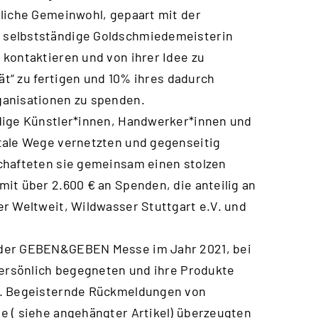
tliche Gemeinwohl, gepaart mit der
 selbstständige Goldschmiedemeisterin
kontaktieren und von ihrer Idee zu
ät“ zu fertigen und 10% ihres dadurch
ganisationen zu spenden.
dige Künstler*innen, Handwerker*innen und
tale Wege vernetzten und gegenseitig
chafteten sie gemeinsam einen stolzen
it über 2.600 € an Spenden, die anteilig an
r Weltweit, Wildwasser Stuttgart e.V. und
 der GEBEN&GEBEN Messe im Jahr 2021, bei
persönlich begegneten und ihre Produkte
n. Begeisternde Rückmeldungen von
e ( siehe angehängter Artikel) überzeugten