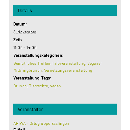
Details
Datum:
8. November
Zeit:
11:00 - 14:00
Veranstaltungskategorien:
Gemütliches Treffen
,
Infoveranstaltung
,
Veganer
Mitbringbrunch
,
Vernetzungsveranstaltung
Veranstaltung-Tags:
Brunch
,
Tierrechte
,
vegan
Veranstalter
ARIWA – Ortsgruppe Esslingen
E-Mail