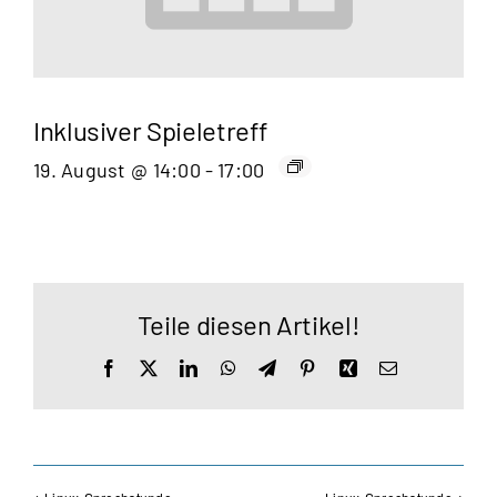
Inklusiver Spieletreff
19. August @ 14:00
-
17:00
Teile diesen Artikel!
Facebook
X
LinkedIn
WhatsApp
Telegram
Pinterest
Xing
E-
Mail