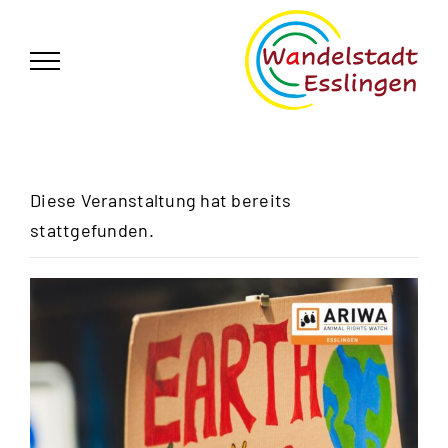
Zum
German
▼
Inhalt
springen
Diese Veranstaltung hat bereits
stattgefunden.