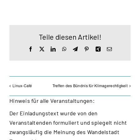
Teile diesen Artikel!
Facebook
X
LinkedIn
WhatsApp
Telegram
Pinterest
Xing
E-
Mail
Linux-Café
Treffen des Bündnis für Klimagerechtigkeit
Hinweis für alle Veranstaltungen:
Der Einladungstext wurde von den
Veranstaltenden formuliert und spiegelt nicht
zwangsläufig die Meinung des Wandelstadt