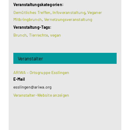
Veranstaltungskategorien:
Gemütliches Treffen
,
Infoveranstaltung
,
Veganer
Mitbringbrunch
,
Vernetzungsveranstaltung
Veranstaltung-Tags:
Brunch
,
Tierrechte
,
vegan
Veranstalter
ARIWA – Ortsgruppe Esslingen
E-Mail
esslingen@ariwa.org
Veranstalter-Website anzeigen