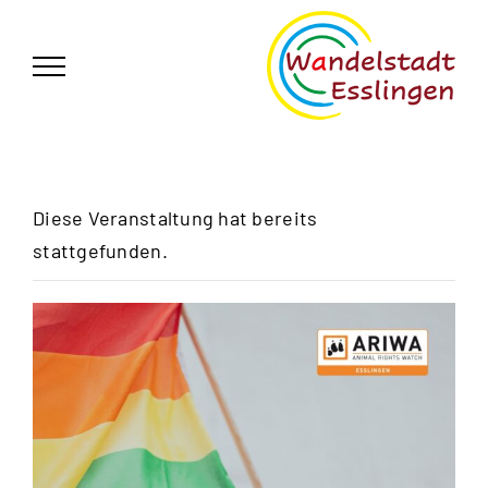
Zum
German
▼
Inhalt
springen
Diese Veranstaltung hat bereits
stattgefunden.