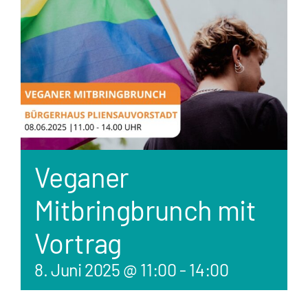
Veganer
Mitbringbrunch mit
Vortrag
8. Juni 2025 @ 11:00
-
14:00