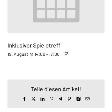
Inklusiver Spieletreff
19. August @ 14:00
-
17:00
Teile diesen Artikel!
Facebook
X
LinkedIn
WhatsApp
Telegram
Pinterest
Xing
E-
Mail