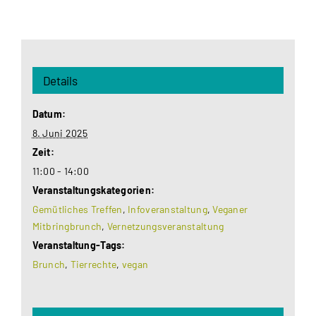
Details
Datum:
8. Juni 2025
Zeit:
11:00 - 14:00
Veranstaltungskategorien:
Gemütliches Treffen
,
Infoveranstaltung
,
Veganer
Mitbringbrunch
,
Vernetzungsveranstaltung
Veranstaltung-Tags:
Brunch
,
Tierrechte
,
vegan