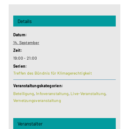
Details
Datum:
14. September
Zeit:
19:00 - 21:00
Serien:
Treffen des Bündnis für Klimagerechtigkeit
Veranstaltungskategorien:
Beteiligung
,
Infoveranstaltung
,
Live-Veranstaltung
,
Vernetzungsveranstaltung
Veranstalter