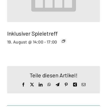
Inklusiver Spieletreff
19. August @ 14:00
-
17:00
Teile diesen Artikel!
Facebook
X
LinkedIn
WhatsApp
Telegram
Pinterest
Xing
E-
Mail