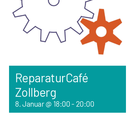
ReparaturCafé
Zollberg
8. Januar @ 18:00
-
20:00