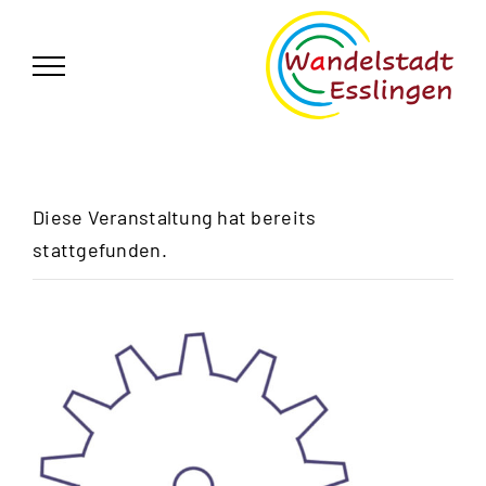
Zum
German
▼
Inhalt
springen
Diese Veranstaltung hat bereits
stattgefunden.