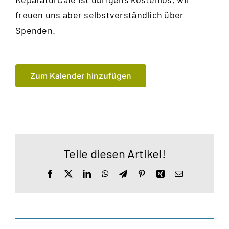
freuen uns aber selbstverständlich über
Spenden.
Zum Kalender hinzufügen
Teile diesen Artikel!
Facebook
X
LinkedIn
WhatsApp
Telegram
Pinterest
Xing
E-
Mail