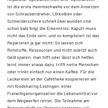
ist die erste Hemmschwelle vor dem Ansetzen
von Schraubendreher, Lötkolben oder
Schneiderschere schnell überwunden und
schon bald folgt die Erkenntnis: Kaputt muss
nicht das Ende sein, und so kompliziert ist das
Reparieren ja gar nicht! So lassen sich
Rohstoffe, Ressourcen und nicht zuletzt auch
Geld sparen, man hilft oder lässt sich helfen,
lernt immer etwas dazu, trifft nette Menschen
oder trinkt einfach nur einen Kaffee. Für die
Leckereien an der Cafétheke kooperieren wir
mit foodsharing Esslingen, einer
Freiwilligenorganisation die Lebensmittel vor
dem Wegwerfen rettet. Die Teilnahme am
ReparaturCafé ist übrigens kostenlos, wir