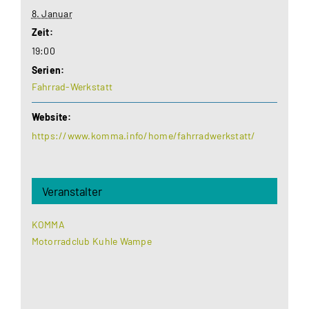
8. Januar
Zeit:
19:00
Serien:
Fahrrad-Werkstatt
Website:
https://www.komma.info/home/fahrradwerkstatt/
Veranstalter
KOMMA
Motorradclub Kuhle Wampe