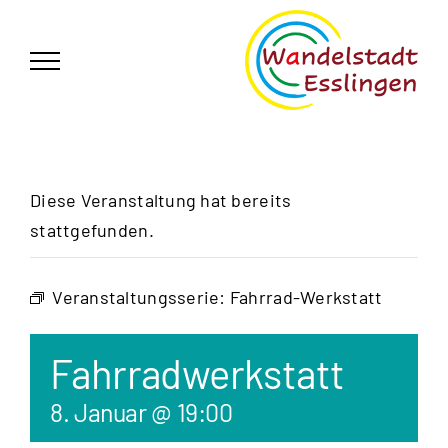
Zum
German
▼
Inhalt
springen
Diese Veranstaltung hat bereits
stattgefunden.
Veranstaltungsserie:
Fahrrad-Werkstatt
Fahrradwerkstatt
8. Januar @ 19:00