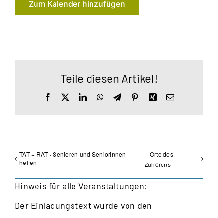
Zum Kalender hinzufügen
Teile diesen Artikel!
Facebook
X
LinkedIn
WhatsApp
Telegram
Pinterest
Xing
E-
Mail
TAT + RAT · Senioren und Seniorinnen
Orte des
helfen
Zuhörens
Hinweis für alle Veranstaltungen:
Der Einladungstext wurde von den