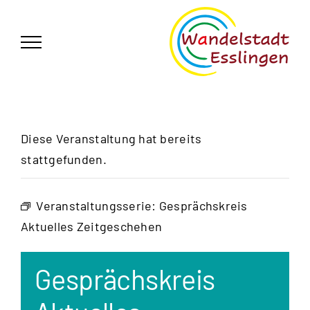
Zum
German
▼
Inhalt
springen
Diese Veranstaltung hat bereits
stattgefunden.
Veranstaltungsserie:
Gesprächskreis
Aktuelles Zeitgeschehen
Gesprächskreis