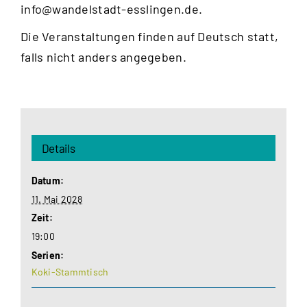
info@wandelstadt-esslingen.de
.
Die Veranstaltungen finden auf Deutsch statt,
falls nicht anders angegeben.
Details
Datum:
11. Mai 2028
Zeit:
19:00
Serien:
Koki-Stammtisch